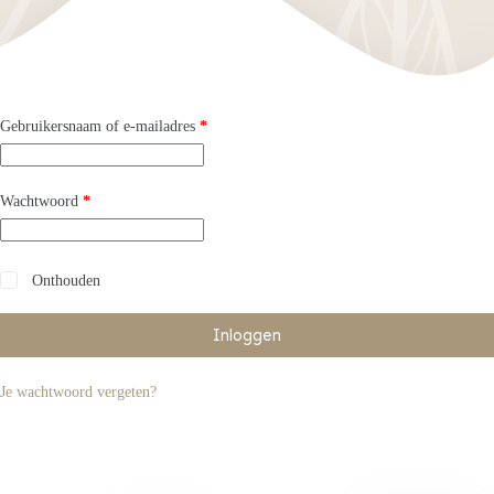
Vereist
Gebruikersnaam of e-mailadres
*
Vereist
Wachtwoord
*
Onthouden
Inloggen
Je wachtwoord vergeten?