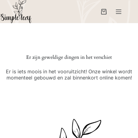
Ga
naar
de
Winkelwagen
inhoud
Er zijn geweldige dingen in het verschiet
Er is iets moois in het vooruitzicht! Onze winkel wordt
momenteel gebouwd en zal binnenkort online komen!