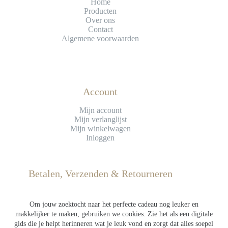
Home
Producten
Over ons
Contact
Algemene voorwaarden
Account
Mijn account
Mijn verlanglijst
Mijn winkelwagen
Inloggen
Betalen, Verzenden & Retourneren
Betaling
Verzending
Om jouw zoektocht naar het perfecte cadeau nog leuker en
Retourneren
makkelijker te maken, gebruiken we cookies. Zie het als een digitale
gids die je helpt herinneren wat je leuk vond en zorgt dat alles soepel