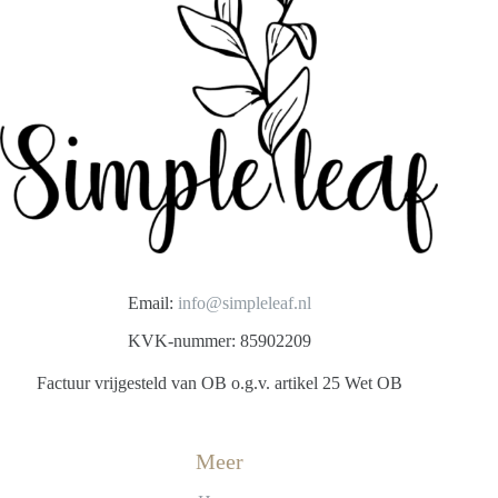
Email:
info@simpleleaf.nl
KVK-nummer: 85902209
Factuur vrijgesteld van OB o.g.v. artikel 25 Wet OB
Meer