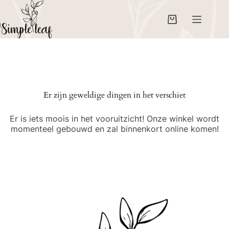
Ga
naar
de
Winkelwagen
inhoud
Er zijn geweldige dingen in het verschiet
Er is iets moois in het vooruitzicht! Onze winkel wordt
momenteel gebouwd en zal binnenkort online komen!