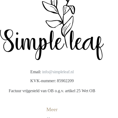
Email:
info@simpleleaf.nl
KVK-nummer: 85902209
Factuur vrijgesteld van OB o.g.v. artikel 25 Wet OB
Meer