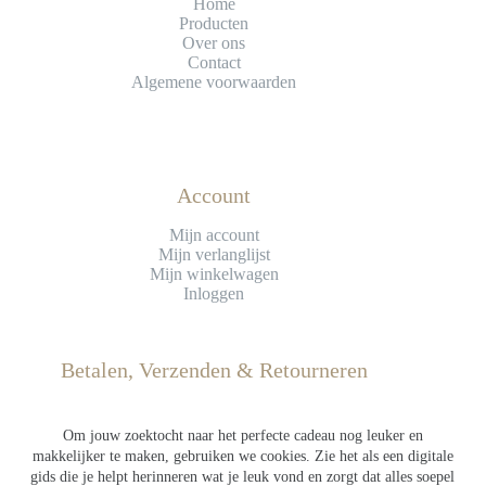
Home
Producten
Over ons
Contact
Algemene voorwaarden
Account
Mijn account
Mijn verlanglijst
Mijn winkelwagen
Inloggen
Betalen, Verzenden & Retourneren
Betaling
Verzending
Om jouw zoektocht naar het perfecte cadeau nog leuker en
Retourneren
makkelijker te maken, gebruiken we cookies. Zie het als een digitale
gids die je helpt herinneren wat je leuk vond en zorgt dat alles soepel