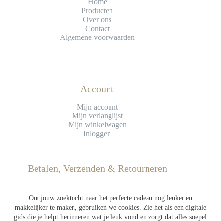
Home
Producten
Over ons
Contact
Algemene voorwaarden
Account
Mijn account
Mijn verlanglijst
Mijn winkelwagen
Inloggen
Betalen, Verzenden & Retourneren
Betaling
Verzending
Om jouw zoektocht naar het perfecte cadeau nog leuker en
Retourneren
makkelijker te maken, gebruiken we cookies. Zie het als een digitale
gids die je helpt herinneren wat je leuk vond en zorgt dat alles soepel