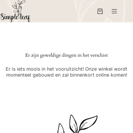
Ga
naar
de
Winkelwagen
inhoud
Er zijn geweldige dingen in het verschiet
Er is iets moois in het vooruitzicht! Onze winkel wordt
momenteel gebouwd en zal binnenkort online komen!