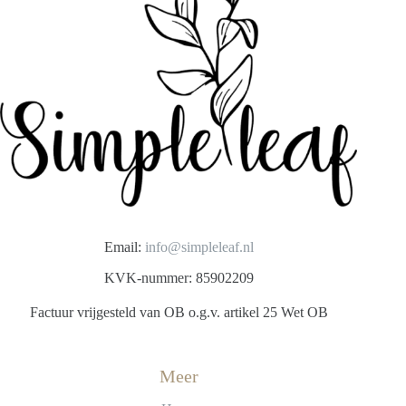
Email:
info@simpleleaf.nl
KVK-nummer: 85902209
Factuur vrijgesteld van OB o.g.v. artikel 25 Wet OB
Meer