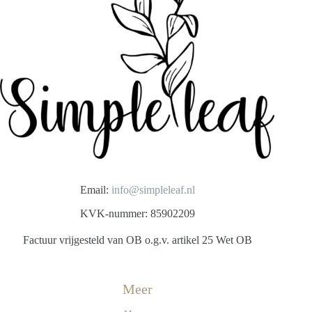
Email:
info@simpleleaf.nl
KVK-nummer: 85902209
Factuur vrijgesteld van OB o.g.v. artikel 25 Wet OB
Meer