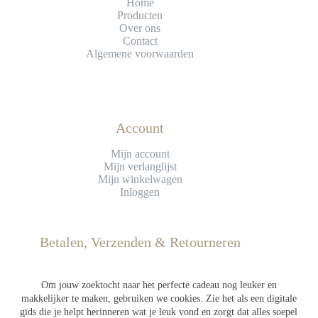
Home
Producten
Over ons
Contact
Algemene voorwaarden
Account
Mijn account
Mijn verlanglijst
Mijn winkelwagen
Inloggen
Betalen, Verzenden & Retourneren
Betaling
Verzending
Om jouw zoektocht naar het perfecte cadeau nog leuker en
Retourneren
makkelijker te maken, gebruiken we cookies. Zie het als een digitale
gids die je helpt herinneren wat je leuk vond en zorgt dat alles soepel