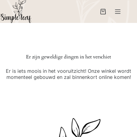
Ga
naar
de
Winkelwagen
inhoud
Er zijn geweldige dingen in het verschiet
Er is iets moois in het vooruitzicht! Onze winkel wordt
momenteel gebouwd en zal binnenkort online komen!